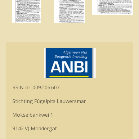
RSIN nr: 0092.06.607
Stichting Fûgelpits Lauwersmar
Mokselbankwei 1
9142 VJ Moddergat