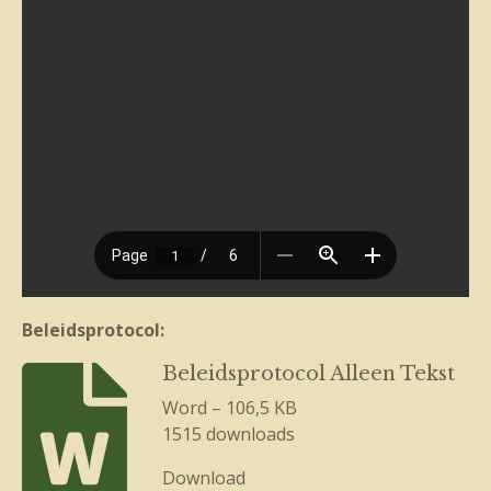
Beleidsprotocol:
Beleidsprotocol Alleen Tekst
Word – 106,5 KB
1515 downloads
Download